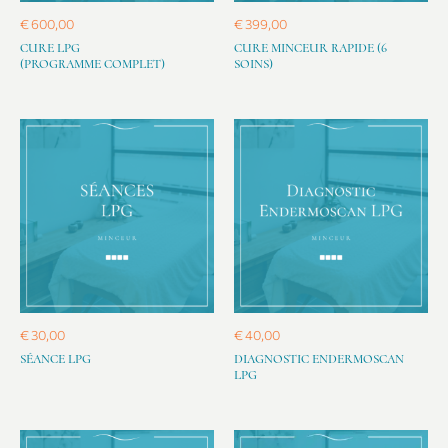
€
600,00
€
399,00
CURE LPG
CURE MINCEUR RAPIDE (6
(PROGRAMME COMPLET)
SOINS)
€
30,00
€
40,00
SÉANCE LPG
DIAGNOSTIC ENDERMOSCAN
LPG