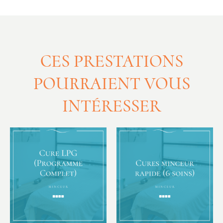
CES PRESTATIONS
POURRAIENT VOUS
INTÉRESSER