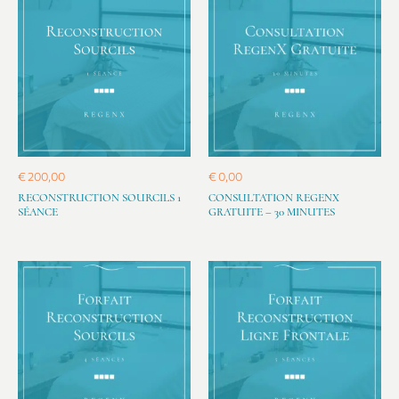
€
200,00
€
0,00
RECONSTRUCTION SOURCILS 1
CONSULTATION REGENX
SÉANCE
GRATUITE – 30 MINUTES