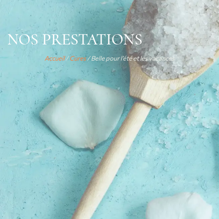
NOS PRESTATIONS
Accueil
/
Cures
/ Belle pour l’été et les vacances