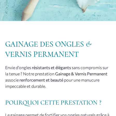
GAINAGE DES ONGLES &
VERNIS PERMANENT
Envie d’ongles
résistants et élégants
sans compromis sur
la tenue ? Notre prestation
Gainage & Vernis Permanent
associe
renforcement et beauté
pour une manucure
impeccable et durable.
POURQUOI CETTE PRESTATION ?
Le gainage permet de fortifier vos ongles naturels grâce à