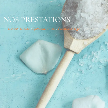
NOS PRESTATIONS
Accueil
/
Beauté
/
Épilation Femme
/
Épilation visage
/ Épilation Nez