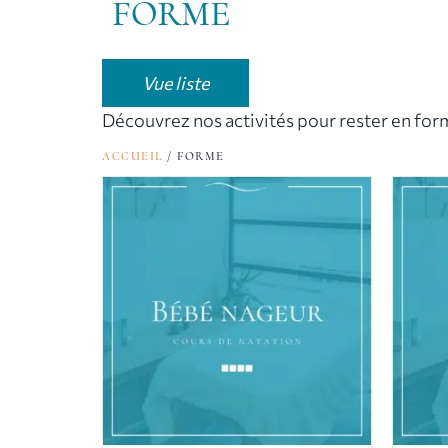
FORME
Vue liste
Découvrez nos activités pour rester en form
ACCUEIL
/ FORME