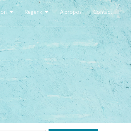
ion
Regenx
A propos
Contact